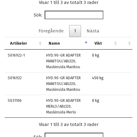
Visar 1 till 3 av totalt 3 rader
Sök:
Föregående
1
Nästa
Artikelnr
Namn
Vikt
S016922-1
HYD.90-GR ADAPTER
0 kg
MANITOU/ABL120,
Maskinsida Manitou
S016922
HYD.90-GR ADAPTER
450 kg
MANITOU/ABL120,
Maskinsida Manitou
S031106
HYD.90-GR ADAPTER
0 kg
MERLO/ABL120,
Maskinsida Merlo
Visar 1 till 3 av totalt 3 rader
Sök: