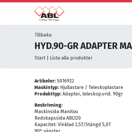
Tillbaka
HYD.90-GR ADAPTER MA
Start
|
Lista alla produkter
Artikelnr:
S016922
Maskintyp:
Hjullastare / Teleskoplastare
Produkttyp:
Adapter, teleskop.vrid. 90gr
Beskrivning:
Maskinsida Manitou
Redskapssida ABL120
Kapacitet: Vinklad 2,5T/Stängd 5,0T
90° vänster