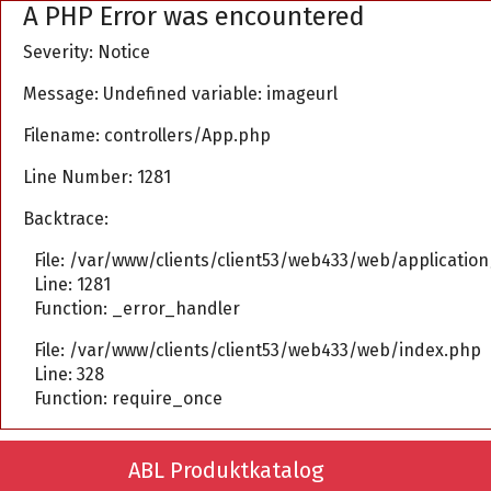
A PHP Error was encountered
Severity: Notice
Message: Undefined variable: imageurl
Filename: controllers/App.php
Line Number: 1281
Backtrace:
File: /var/www/clients/client53/web433/web/applicatio
Line: 1281
Function: _error_handler
File: /var/www/clients/client53/web433/web/index.php
Line: 328
Function: require_once
ABL Produktkatalog