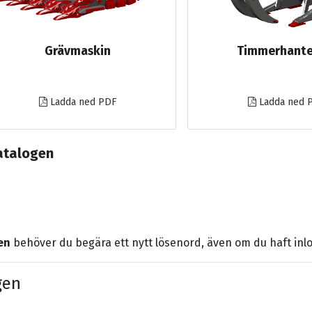
Grävmaskin
Timmerhante
Ladda ned PDF
Ladda ned 
atalogen
en
behöver du begära ett nytt lösenord, även om du haft inlo
gen