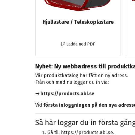
Hjullastare / Teleskoplastare
Ladda ned PDF
Nyhet: Ny webbadress till produktk
Vår produktkatalog har fått en ny adress.
Från och med nu loggar du in via:
➡
https://products.abl.se
Vid
första inloggningen på den nya adress
Så här loggar du in första gån
Gå till
https://products.abl.se
.