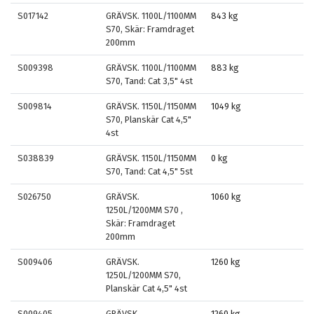
S017142
GRÄVSK. 1100L/1100MM
843 kg
S70, Skär: Framdraget
200mm
S009398
GRÄVSK. 1100L/1100MM
883 kg
S70, Tand: Cat 3,5" 4st
S009814
GRÄVSK. 1150L/1150MM
1049 kg
S70, Planskär Cat 4,5"
4st
S038839
GRÄVSK. 1150L/1150MM
0 kg
S70, Tand: Cat 4,5" 5st
S026750
GRÄVSK.
1060 kg
1250L/1200MM S70 ,
Skär: Framdraget
200mm
S009406
GRÄVSK.
1260 kg
1250L/1200MM S70,
Planskär Cat 4,5" 4st
S009405
GRÄVSK.
1260 kg