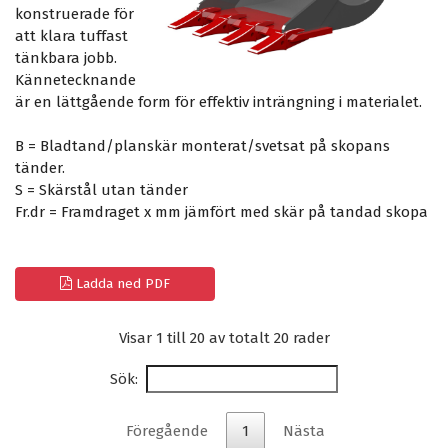
konstruerade för
att klara tuffast
tänkbara jobb.
Kännetecknande
är en lättgående form för effektiv inträngning i materialet.
B = Bladtand/planskär monterat/svetsat på skopans
tänder.
S = Skärstål utan tänder
Fr.dr = Framdraget x mm jämfört med skär på tandad skopa
Ladda ned PDF
Visar 1 till 20 av totalt 20 rader
Sök:
Föregående
1
Nästa