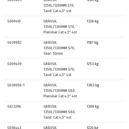
1250L/1200MM S70,
Tand: Cat 4,5" 4st
S009410
GRÄVSK.
1326 kg
1350L/1300MM S70,
Planskär Cat 4,5" 4st
S039982
GRÄVSK.
1187 kg
1350L/1300MM S70,
Skär: 50mm
S009409
GRÄVSK.
1253 kg
1350L/1300MM S70,
Tand: Cat 4,5" 4st
S030056-1
GRÄVSK.
1383 kg
1350L/1300MM S80,
Planskär Cat 4,5" 4st
S023296
GRÄVSK.
1300 kg
1350L/1300MM S80,
Tand: Cat 4,5" 4st
S018443
GRÄVSK.
1220 kg