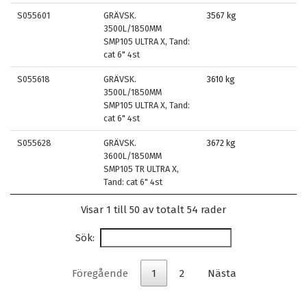
S055601
GRÄVSK.
3567 kg
3500L/1850MM
SMP105 ULTRA X, Tand:
cat 6" 4st
S055618
GRÄVSK.
3610 kg
3500L/1850MM
SMP105 ULTRA X, Tand:
cat 6" 4st
S055628
GRÄVSK.
3672 kg
3600L/1850MM
SMP105 TR ULTRA X,
Tand: cat 6" 4st
Visar 1 till 50 av totalt 54 rader
Sök:
Föregående
1
2
Nästa