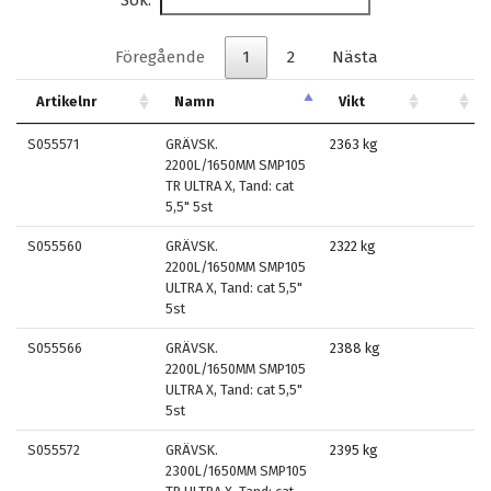
Föregående
1
2
Nästa
Artikelnr
Namn
Vikt
S055571
GRÄVSK.
2363 kg
2200L/1650MM SMP105
TR ULTRA X, Tand: cat
5,5" 5st
S055560
GRÄVSK.
2322 kg
2200L/1650MM SMP105
ULTRA X, Tand: cat 5,5"
5st
S055566
GRÄVSK.
2388 kg
2200L/1650MM SMP105
ULTRA X, Tand: cat 5,5"
5st
S055572
GRÄVSK.
2395 kg
2300L/1650MM SMP105