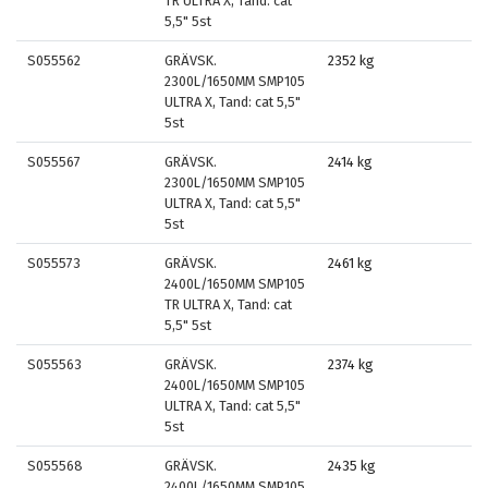
TR ULTRA X, Tand: cat
5,5" 5st
S055562
GRÄVSK.
2352 kg
2300L/1650MM SMP105
ULTRA X, Tand: cat 5,5"
5st
S055567
GRÄVSK.
2414 kg
2300L/1650MM SMP105
ULTRA X, Tand: cat 5,5"
5st
S055573
GRÄVSK.
2461 kg
2400L/1650MM SMP105
TR ULTRA X, Tand: cat
5,5" 5st
S055563
GRÄVSK.
2374 kg
2400L/1650MM SMP105
ULTRA X, Tand: cat 5,5"
5st
S055568
GRÄVSK.
2435 kg
2400L/1650MM SMP105