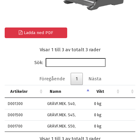
Ladda ned PDF
Visar 1 till 3 av totalt 3 rader
Sök:
Föregående
1
Nästa
Artikelnr
Namn
Vikt
D001300
GRÄVF.MEK. S40,
0 kg
D001500
GRÄVF.MEK. S45,
0 kg
D001700
GRÄVF.MEK. S50,
0 kg
Visar 1 till 3 av totalt 3 rader