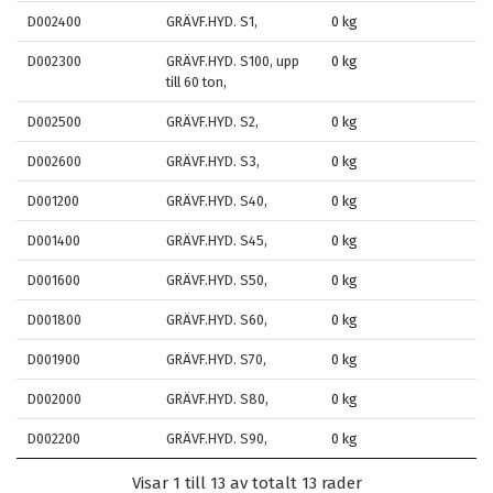
D002400
GRÄVF.HYD. S1,
0 kg
D002300
GRÄVF.HYD. S100, upp
0 kg
till 60 ton,
D002500
GRÄVF.HYD. S2,
0 kg
D002600
GRÄVF.HYD. S3,
0 kg
D001200
GRÄVF.HYD. S40,
0 kg
D001400
GRÄVF.HYD. S45,
0 kg
D001600
GRÄVF.HYD. S50,
0 kg
D001800
GRÄVF.HYD. S60,
0 kg
D001900
GRÄVF.HYD. S70,
0 kg
D002000
GRÄVF.HYD. S80,
0 kg
D002200
GRÄVF.HYD. S90,
0 kg
Visar 1 till 13 av totalt 13 rader