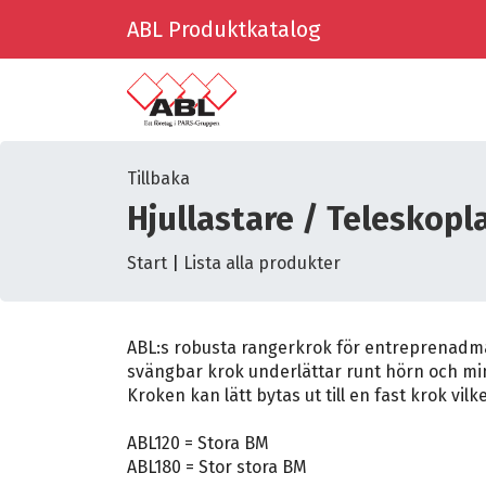
ABL Produktkatalog
Tillbaka
Hjullastare / Teleskopl
Start
|
Lista alla produkter
ABL:s robusta rangerkrok för entreprenadmas
svängbar krok underlättar runt hörn och min
Kroken kan lätt bytas ut till en fast krok vilk
ABL120 = Stora BM
ABL180 = Stor stora BM