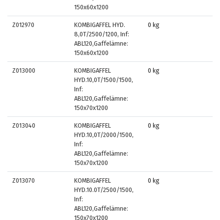
150x60x1200
Z012970
KOMBIGAFFEL HYD.
0 kg
8,0T/2500/1200, Inf:
ABL120,Gaffelämne:
150x60x1200
Z013000
KOMBIGAFFEL
0 kg
HYD.10,0T/1500/1500,
Inf:
ABL120,Gaffelämne:
150x70x1200
Z013040
KOMBIGAFFEL
0 kg
HYD.10,0T/2000/1500,
Inf:
ABL120,Gaffelämne:
150x70x1200
Z013070
KOMBIGAFFEL
0 kg
HYD.10.0T/2500/1500,
Inf:
ABL120,Gaffelämne:
150x70x1200