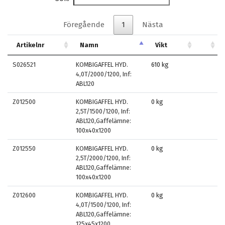
Föregående
1
Nästa
Artikelnr
Namn
Vikt
S026521
KOMBIGAFFEL HYD.
610 kg
4,0T/2000/1200, Inf:
ABL120
Z012500
KOMBIGAFFEL HYD.
0 kg
2,5T/1500/1200, Inf:
ABL120,Gaffelämne:
100x40x1200
Z012550
KOMBIGAFFEL HYD.
0 kg
2,5T/2000/1200, Inf:
ABL120,Gaffelämne:
100x40x1200
Z012600
KOMBIGAFFEL HYD.
0 kg
4,0T/1500/1200, Inf:
ABL120,Gaffelämne:
125x45x1200