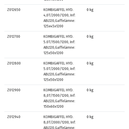
Z012650
KOMBIGAFFEL HYD.
0 kg
4,0T/2000/1200, Inf:
ABL120,Gaffelämne:
125x45x1200
Z012700
KOMBIGAFFEL HYD.
0 kg
5.0T/1500/1200, Inf:
ABL120,Gaffelämne:
125x50x1200
Z012800
KOMBIGAFFEL HYD.
0 kg
5.0T/2000/1200, Inf:
ABL120,Gaffelämne:
125x50x1200
Z012900
KOMBIGAFFEL HYD.
0 kg
8,0T/1500/1200, Inf:
ABL120,Gaffelämne:
150x60x1200
Z012940
KOMBIGAFFEL HYD.
0 kg
8,0T/2000/1200, Inf:
ABL120,Gaffelämne: