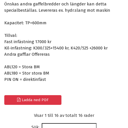
Önskas andra gaffelbredder och längder kan detta
specialbeställas. Levereras ex. hydr.slang mot maskin
Kapacitet: TP=600mm
Tillval:
Fast infästning 17000 kr
Kil-infästning: K300/325+15400 kr, K420/525 +26000 kr
Andra gafflar Offereras
ABL120 = Stora BM
ABL180 = Stor stora BM
PIN ON = direktinfäst
Ladda ned PDF
Visar 1 till 16 av totalt 16 rader
Sök: