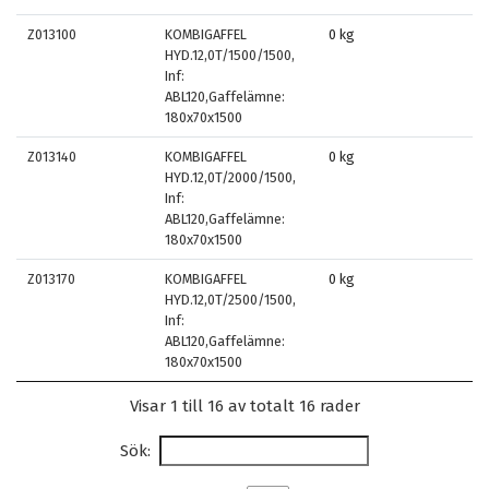
Z013100
KOMBIGAFFEL
0 kg
HYD.12,0T/1500/1500,
Inf:
ABL120,Gaffelämne:
180x70x1500
Z013140
KOMBIGAFFEL
0 kg
HYD.12,0T/2000/1500,
Inf:
ABL120,Gaffelämne:
180x70x1500
Z013170
KOMBIGAFFEL
0 kg
HYD.12,0T/2500/1500,
Inf:
ABL120,Gaffelämne:
180x70x1500
Visar 1 till 16 av totalt 16 rader
Sök: