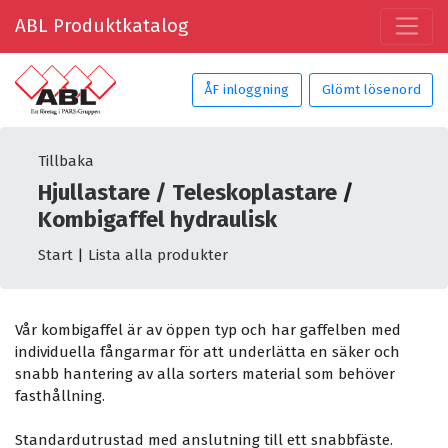
ABL Produktkatalog
ÅF inloggning
Glömt lösenord
Tillbaka
Hjullastare / Teleskoplastare
/
Kombigaffel hydraulisk
Start
|
Lista alla produkter
Vår kombigaffel är av öppen typ och har gaffelben med
individuella fångarmar för att underlätta en säker och
snabb hantering av alla sorters material som behöver
fasthållning.
Standardutrustad med anslutning till ett snabbfäste.