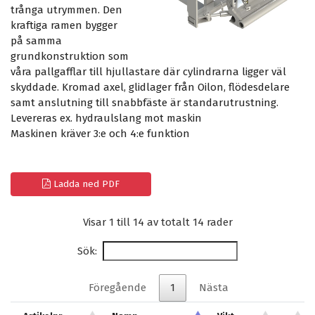
trånga utrymmen. Den
kraftiga ramen bygger
på samma
grundkonstruktion som
våra pallgafflar till hjullastare där cylindrarna ligger väl
skyddade. Kromad axel, glidlager från Oilon, flödesdelare
samt anslutning till snabbfäste är standarutrustning.
Levereras ex. hydraulslang mot maskin
Maskinen kräver 3:e och 4:e funktion
Ladda ned PDF
Visar 1 till 14 av totalt 14 rader
Sök:
Föregående
1
Nästa