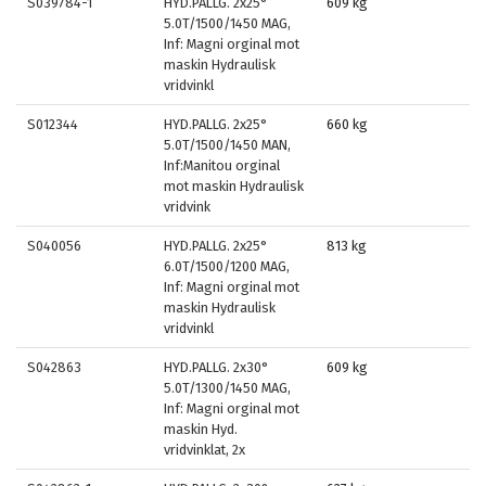
S039784-1
HYD.PALLG. 2x25°
609 kg
5.0T/1500/1450 MAG,
Inf: Magni orginal mot
maskin Hydraulisk
vridvinkl
S012344
HYD.PALLG. 2x25°
660 kg
5.0T/1500/1450 MAN,
Inf:Manitou orginal
mot maskin Hydraulisk
vridvink
S040056
HYD.PALLG. 2x25°
813 kg
6.0T/1500/1200 MAG,
Inf: Magni orginal mot
maskin Hydraulisk
vridvinkl
S042863
HYD.PALLG. 2x30°
609 kg
5.0T/1300/1450 MAG,
Inf: Magni orginal mot
maskin Hyd.
vridvinklat, 2x