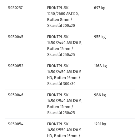
S050257
FRONTPL.SK.
697 kg
1250/2600 ABL120,
Botten 8mm /
Skärstål 200x20
S050045
FRONTPL.SK.
955 kg
1450/2440 ABL120 S,
Botten 12mm /
Skärstål 250x25
S050053
FRONTPL.SK.
1168 kg
1450/2450 ABL120 S
HD, Botten 16mm /
Skärstål 300x30
S050046
FRONTPL.SK.
986 kg
1450/2540 ABL120 S,
Botten 12mm /
Skärstål 250x25
S050054
FRONTPL.SK.
1201 kg
1450/2550 ABL120 S
HD, Botten 16mm /