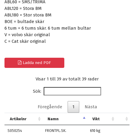
ABL60 = SMS/TRIMA
ABL120 = Stora BM
ABL180 = Stor stora BM
BOE = bultade skär
6 tum = 6 tums skär. 6 tum mellan bultar
V = volvo skär original
C = Cat skär original
Ladda ned PDF
Visar 1 till 39 av totalt 39 rader
Sök:
Föregående
1
Nästa
Artikelnr
Namn
Vikt
S050254
FRONTPL.SK.
610 kg