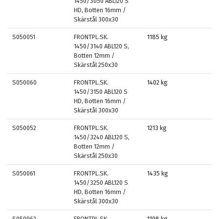
1450/3050 ABL120 S
HD, Botten 16mm /
Skärstål 300x30
S050051
FRONTPL.SK.
1185 kg
1450/3140 ABL120 S,
Botten 12mm /
Skärstål 250x30
S050060
FRONTPL.SK.
1402 kg
1450/3150 ABL120 S
HD, Botten 16mm /
Skärstål 300x30
S050052
FRONTPL.SK.
1213 kg
1450/3240 ABL120 S,
Botten 12mm /
Skärstål 250x30
S050061
FRONTPL.SK.
1435 kg
1450/3250 ABL120 S
HD, Botten 16mm /
Skärstål 300x30
S050062
FRONTPL.SK.
1108 kg