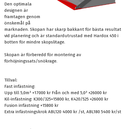
Den optimala
designen är
framtagen genom
önskemål på
marknaden. Skopan har skarp bakkant för bästa resultat
vid planering och är standardutrustad med Hardox 450 i
botten för mindre skopslitage.
Skopan är förberedd för montering av
förhöjningssats/snökrage.
Tillval:
Fast infästning:
Upp till 5,0m³ +17000 kr Från och med 5,0³ +26000 kr
Kil-infästning: K300/325+15800 kr, K420/525 +26000 kr
Fusion infästning +15800 kr
Extra infästningskrok ABL120 4000 kr /st, ABL180 5400 kr/st