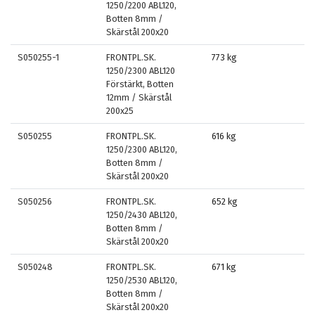
1250/2200 ABL120,
Botten 8mm /
Skärstål 200x20
S050255-1
FRONTPL.SK.
773 kg
1250/2300 ABL120
Förstärkt, Botten
12mm / Skärstål
200x25
S050255
FRONTPL.SK.
616 kg
1250/2300 ABL120,
Botten 8mm /
Skärstål 200x20
S050256
FRONTPL.SK.
652 kg
1250/2430 ABL120,
Botten 8mm /
Skärstål 200x20
S050248
FRONTPL.SK.
671 kg
1250/2530 ABL120,
Botten 8mm /
Skärstål 200x20