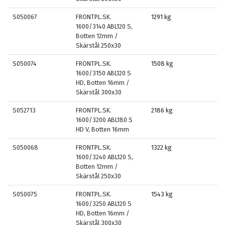
S050067
FRONTPL.SK.
1291 kg
1600/3140 ABL120 S,
Botten 12mm /
Skärstål 250x30
S050074
FRONTPL.SK.
1508 kg
1600/3150 ABL120 S
HD, Botten 16mm /
Skärstål 300x30
S052713
FRONTPL.SK.
2186 kg
1600/3200 ABL180 S
HD V, Botten 16mm
S050068
FRONTPL.SK.
1322 kg
1600/3240 ABL120 S,
Botten 12mm /
Skärstål 250x30
S050075
FRONTPL.SK.
1543 kg
1600/3250 ABL120 S
HD, Botten 16mm /
Skärstål 300x30