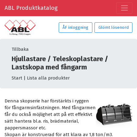
ABL Produktkatalog
ÅF inloggning
Glömt lösenord
Tillbaka
Hjullastare / Teleskoplastare
/
Lastskopa med fångarm
Start
|
Lista alla produkter
Denna skopserie har förstärkts i ryggen
för fångarmsinfästningen. Med fångarmen
får du också möjlighet att på ett effektivt
sätt hantera bl.a. ris, brädmaterial,
pappersmassor etc.
Skopan är konstruerad för att klara av 1,8 ton/m3.