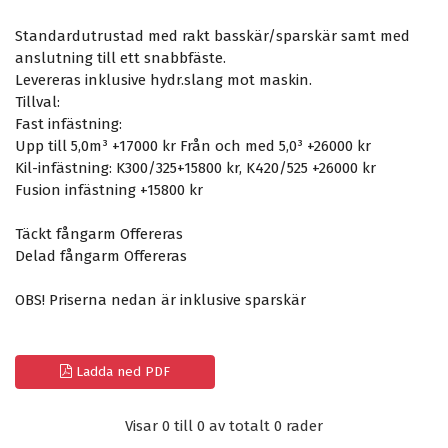
Standardutrustad med rakt basskär/sparskär samt med
anslutning till ett snabbfäste.
Levereras inklusive hydr.slang mot maskin.
Tillval:
Fast infästning:
Upp till 5,0m³ +17000 kr Från och med 5,0³ +26000 kr
Kil-infästning: K300/325+15800 kr, K420/525 +26000 kr
Fusion infästning +15800 kr
Täckt fångarm Offereras
Delad fångarm Offereras
OBS! Priserna nedan är inklusive sparskär
Ladda ned PDF
Visar 0 till 0 av totalt 0 rader