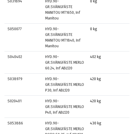
S031894
HYD.90-
0 kg
GR.SVÄNGFÄSTE
MANITOU MT1650, Inf
Manitou
S050077
HYD.90-
0 kg
GR.SVÄNGFÄSTE
MANITOU MT1840, Inf
Manitou
S040402
HYD.90-
402 kg
GR.SVÄNGFÄSTE MERLO
60.24, Inf ABL120
S038979
HYD.90-
420 kg
GR.SVÄNGFÄSTE MERLO
P30, Inf ABL120
S020401
HYD.90-
420 kg
GR.SVÄNGFÄSTE MERLO
P40, Inf ABL120
S053886
HYD.90-
430 kg
GR.SVÄNGFÄSTE MERLO