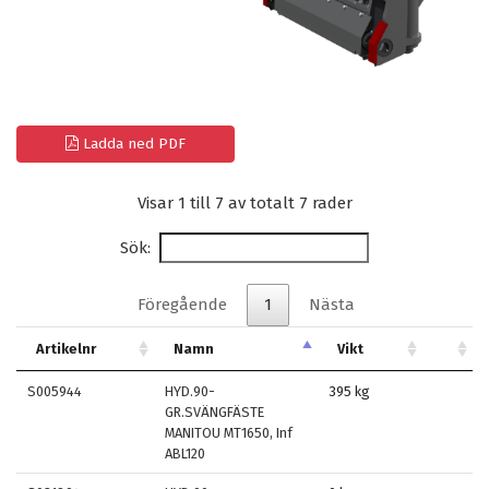
Ladda ned PDF
Visar 1 till 7 av totalt 7 rader
Sök:
Föregående
1
Nästa
Artikelnr
Namn
Vikt
S005944
HYD.90-
395 kg
GR.SVÄNGFÄSTE
MANITOU MT1650, Inf
ABL120