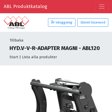
ABL Produktkatalog
ÅF inloggning
Glömt lösenord
Tillbaka
HYD.V-V-R-ADAPTER MAGNI - ABL120
Start
|
Lista alla produkter