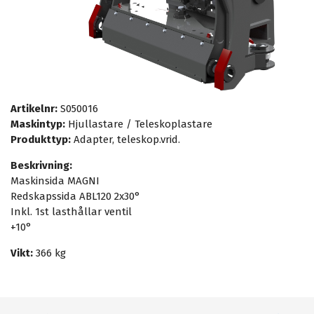
Artikelnr:
S050016
Maskintyp:
Hjullastare / Teleskoplastare
Produkttyp:
Adapter, teleskop.vrid.
Beskrivning:
Maskinsida MAGNI
Redskapssida ABL120 2x30°
Inkl. 1st lasthållar ventil
+10°
Vikt:
366 kg