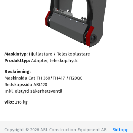
Maskintyp:
Hjullastare / Teleskoplastare
Produkttyp:
Adapter, teleskop.hydr.
Beskrivning:
Maskinsida Cat TH 360/TH417 /IT28QC
Redskapssida ABL120
Inkl. elstyrd säkerhetsventil
Vikt:
216 kg
Copyright © 2026 ABL Construction Equipment AB
Sidtopp